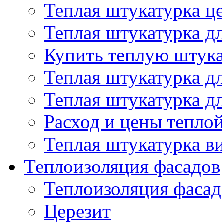
Теплая штукатурка ц
Теплая штукатурка д
Купить теплую штук
Теплая штукатурка д
Теплая штукатурка д
Расход и цены тепло
Теплая штукатурка в
Теплоизоляция фасадов
Теплоизоляция фасад
Церезит