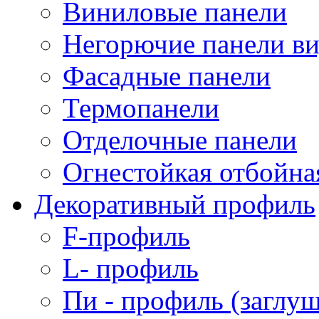
Виниловые панели
Негорючие панели в
Фасадные панели
Термопанели
Отделочные панели
Огнестойкая отбойна
Декоративный профиль
F-профиль
L- профиль
Пи - профиль (заглуш