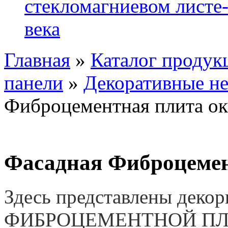
стекломагниевом листе
века
Главная
»
Каталог продук
панели
»
Декоративные н
Фиброцементная плита о
Фасадная Фиброцемен
Здесь представлены декор
ФИБРОЦЕМЕНТНОЙ П