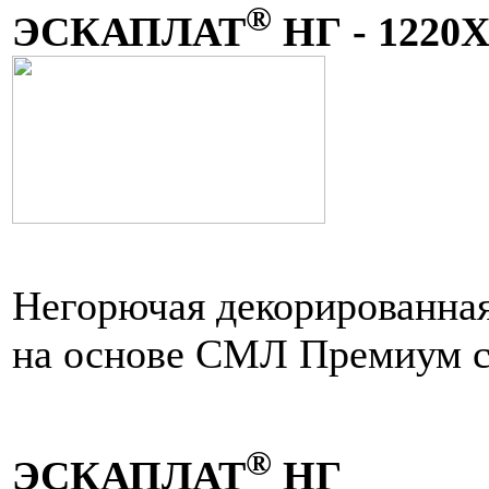
®
ЭСКАПЛАТ
НГ - 1220
Негорючая декорированная
на основе СМЛ Премиум 
®
ЭСКАПЛАТ
НГ