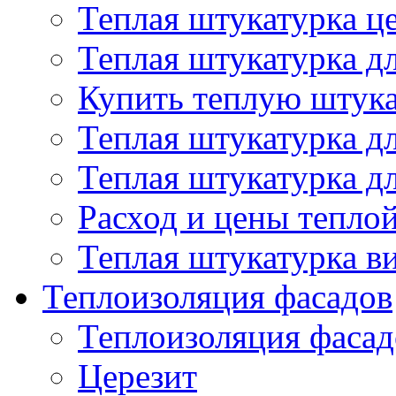
Теплая штукатурка ц
Теплая штукатурка д
Купить теплую штук
Теплая штукатурка д
Теплая штукатурка д
Расход и цены тепло
Теплая штукатурка в
Теплоизоляция фасадов
Теплоизоляция фасад
Церезит