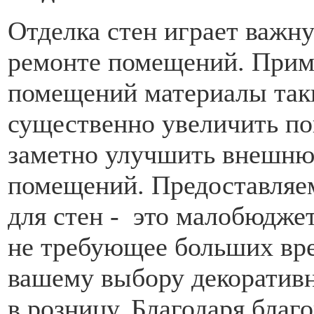
Отделка стен играет важн
ремонте помещений. Приме
помещений материалы так
существенно увеличить пок
заметно улучшить внешню
помещений. Предоставляе
для стен - это малобюдже
не требующее больших вр
вашему выбору декоративн
в розницу. Благодаря бла