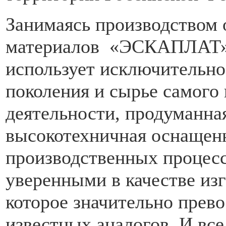
Занимаясь производством
материалов «ЭСКАПЛАТ»,
использует исключительно
поколения и сырье самого 
деятельности, продуманная
высокотехничная оснащенн
производственных процесс
уверенными в качестве из
которое значительно прев
известных аналогов. И все