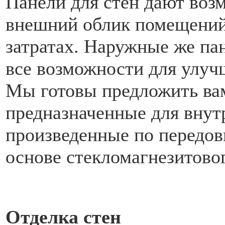
Панели для стен дают воз
внешний облик помещений
затратах. Наружные же па
все возможности для улуч
Мы готовы предложить вам
предназначенные для внут
произведенные по передов
основе стекломагнезитовог
Отделка стен