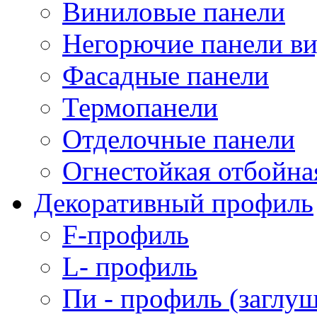
Виниловые панели
Негорючие панели в
Фасадные панели
Термопанели
Отделочные панели
Огнестойкая отбойна
Декоративный профиль
F-профиль
L- профиль
Пи - профиль (заглуш