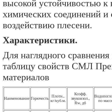
высокой устойчивостью к
химических соединений и
воздействию плесени.
Характеристики.
Для наглядного сравнения
таблицу свойств СМЛ Пре
материалов
Коэфф.
Плотн.,
Водопогл
Наименование
Горючесть
звукоизол.,
кг/куб.м.
по масс
Rw, дб