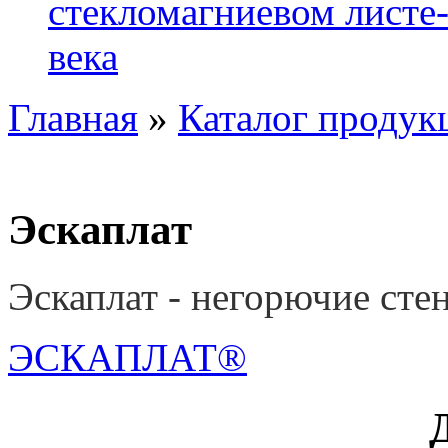
стекломагниевом листе
века
Главная
»
Каталог продук
Эскаплат
Эскаплат - негорючие ст
ЭСКАПЛАТ®
Декоры него