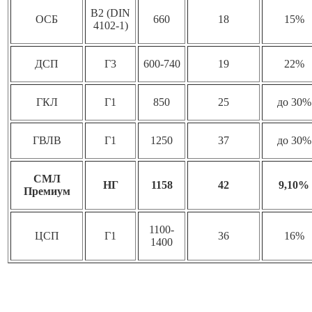
B2 (DIN
ОСБ
660
18
15%
4102-1)
ДСП
Г3
600-740
19
22%
ГКЛ
Г1
850
25
до 30%
ГВЛВ
Г1
1250
37
до 30%
СМЛ
НГ
1158
42
9,10%
Премиум
1100-
ЦСП
Г1
36
16%
1400