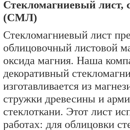
Стекломагниевый лист, 
(СМЛ)
Стекломагниевый лист пре
облицовочный листовой ма
оксида магния. Наша комп
декоративный стекломагн
изготавливается из магнез
стружки древесины и арми
стеклоткани. Этот лист и
работах: для облицовки ст