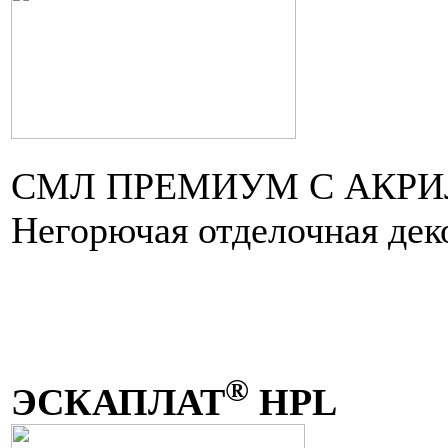
СМЛ ПРЕМИУМ С АКР
Негорючая отделочная дек
®
ЭСКАПЛАТ
HPL