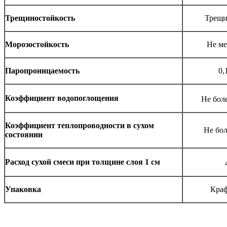
Трещиностойкость
Трещи
Морозостойкость
Не ме
Паропроницаемость
0,
Коэффициент водопоглощения
Не боле
Коэффициент теплопроводности в сухом
Не бол
состоянии
Расход сухой смеси при толщине слоя 1 см
Упаковка
Краф