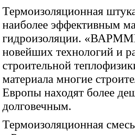
Термоизоляционная штук
наиболее эффективным мат
гидроизоляции. «ВАРММИ
новейших технологий и ра
строительной теплофизик
материала многие строит
Европы находят более де
долговечным.
Термоизоляционная сме