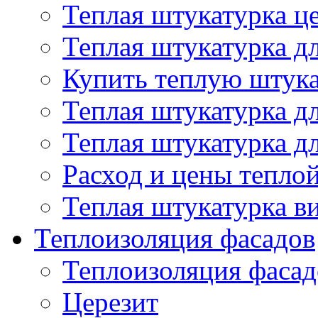
Теплая штукатурка ц
Теплая штукатурка д
Купить теплую штук
Теплая штукатурка д
Теплая штукатурка д
Расход и цены тепло
Теплая штукатурка в
Теплоизоляция фасадов
Теплоизоляция фасад
Церезит