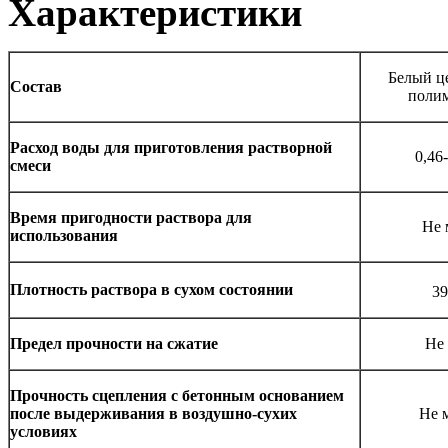
Характеристики
Белый це
Состав
поли
Расход воды для приготовления растворной
0,46
смеси
Время пригодности раствора для
Не 
использования
Плотность раствора в сухом состоянии
39
Предел прочности на сжатие
Не
Прочность сцепления с бетонным основанием
после выдерживания в воздушно-сухих
Не 
условиях