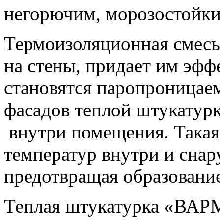
негорючим, морозостойки
Термоизоляционная сме
на стены, придает им эфф
становятся паропроницае
фасадов теплой штукатур
внутри помещения. Такая
температур внутри и сна
предотвращая образование
Теплая штукатурка «ВАР