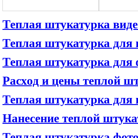
Теплая штукатурка виде
Теплая штукатурка для
Теплая штукатурка для 
Расход и цены теплой ш
Теплая штукатурка для 
Нанесение теплой штук
Теплая штукатурка фот