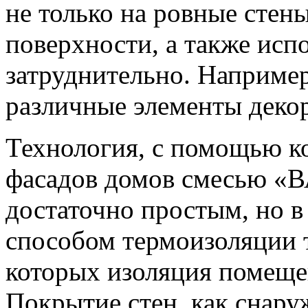
не только на ровные стены
поверхности, а также испо
затруднительно. Например
различные элементы декора
Технология, с помощью к
фасадов домов смесью 
достаточно простым, но 
способом термоизоляции т
которых изоляция помеще
Покрытие стен, как снару