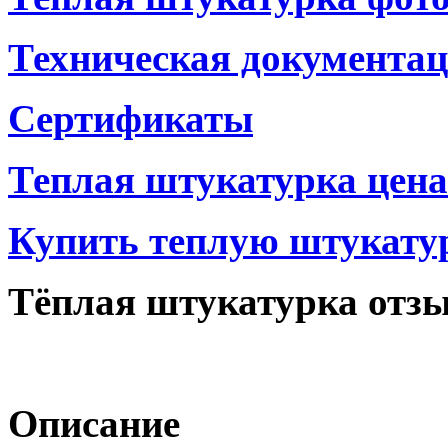
Техническая документа
Сертификаты
Теплая штукатурка цена
Купить теплую штукату
Тёплая штукатурка отз
Описание