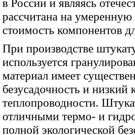
в России и являясь отече
рассчитана на умеренную
стоимость компонентов дл
При производстве штук
используется гранулирова
материал имеет существе
безусадочность и низкий
теплопроводности. Штук
отличными термо- и гидр
полной экологической без