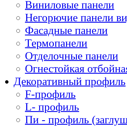
Виниловые панели
Негорючие панели в
Фасадные панели
Термопанели
Отделочные панели
Огнестойкая отбойна
Декоративный профиль
F-профиль
L- профиль
Пи - профиль (заглуш