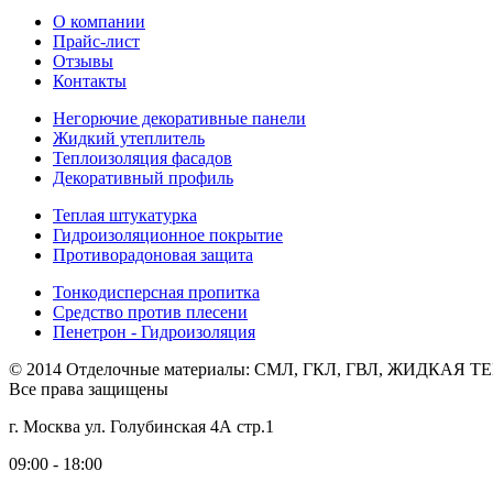
О компании
Прайс-лист
Отзывы
Контакты
Негорючие декоративные панели
Жидкий утеплитель
Теплоизоляция фасадов
Декоративный профиль
Теплая штукатурка
Гидроизоляционное покрытие
Противорадоновая защита
Тонкодисперсная пропитка
Средство против плесени
Пенетрон - Гидроизоляция
© 2014 Отделочные материалы: СМЛ, ГКЛ, ГВЛ, ЖИДКАЯ
Все права защищены
г. Москва ул. Голубинская 4А стр.1
09:00 - 18:00