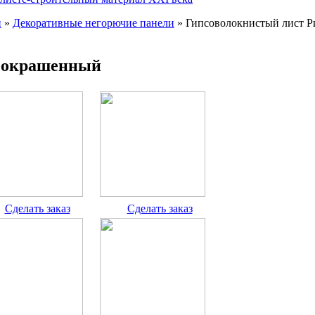
и
»
Декоративные негорючие панели
»
Гипсоволокнистый лист Р
) окрашенный
Cделать заказ
Cделать заказ