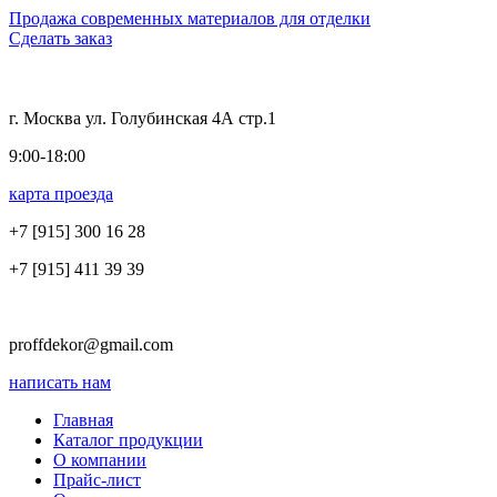
Продажа современных материалов для отделки
Сделать заказ
г. Москва ул. Голубинская 4А стр.1
9:00-18:00
карта проезда
+7 [915]
300 16 28
+7 [915]
411 39 39
proffdekor@gmail.com
написать нам
Главная
Каталог продукции
О компании
Прайс-лист