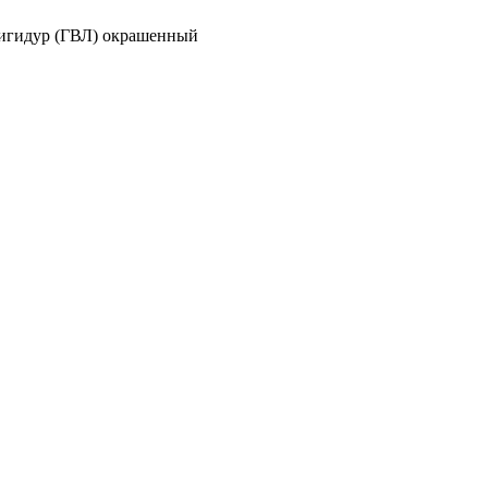
игидур (ГВЛ) окрашенный